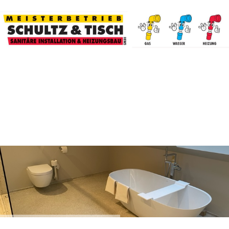
schuti