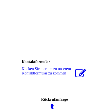
img_5893
Kontaktformular
Klicken Sie hier um zu unserem
Kon­takt­for­mu­lar zu kommen
Rückrufanfrage