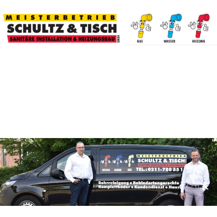
schuti