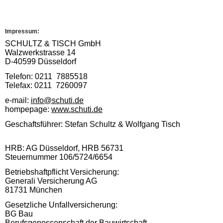
Impressum:
SCHULTZ & TISCH GmbH
Walzwerkstrasse 14
D-40599 Düsseldorf
Telefon: 0211 7885518
Telefax: 0211 7260097
e-mail:
info@schuti.de
hompepage:
www.schuti.de
Geschaftsführer: Stefan Schultz & Wolfgang Tisch
HRB: AG Düsseldorf, HRB 56731
Steuernummer 106/5724/6654
Betriebshaftpflicht Versicherung:
Generali Versicherung AG
81731 München
Gesetzliche Unfallversicherung:
BG Bau
Berufsgenossenschaft der Bauwirtschaft